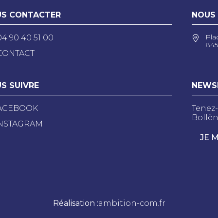
S CONTACTER
NOUS
Pla
04 90 40 51 00
845
CONTACT
S SUIVRE
NEWS
ACEBOOK
Tenez-
Bollèn
NSTAGRAM
JE 
Réalisation :
ambition-com.fr