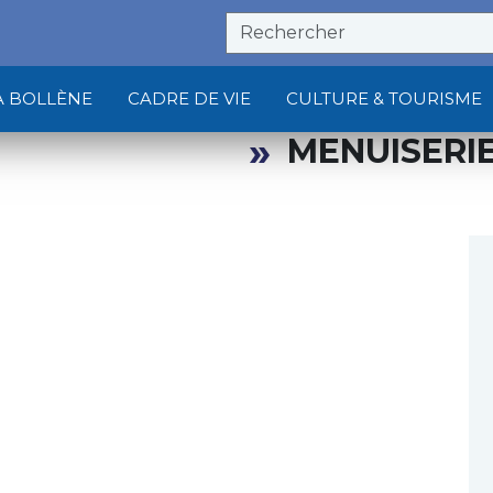
À BOLLÈNE
CADRE DE VIE
CULTURE & TOURISME
MENUISERIE