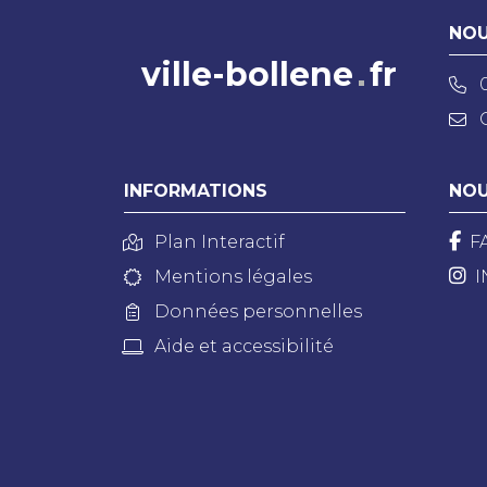
NOU
ville-bollene
fr
INFORMATIONS
NOU
Plan Interactif
F
Mentions légales
I
Données personnelles
Aide et accessibilité