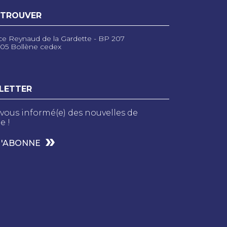
 TROUVER
ce Reynaud de la Gardette - BP 207
05 Bollène cedex
LETTER
vous informé(e) des nouvelles de
e !
M'ABONNE