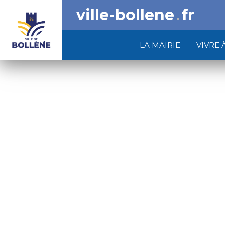
ville-bollene
fr
LA MAIRIE
VIVRE 