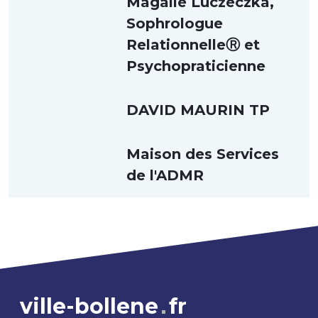
Magalie Luczeczka,
Sophrologue
RelationnelleⓇ et
Psychopraticienne
DAVID MAURIN TP
Maison des Services
de l'ADMR
ville-bollene
fr