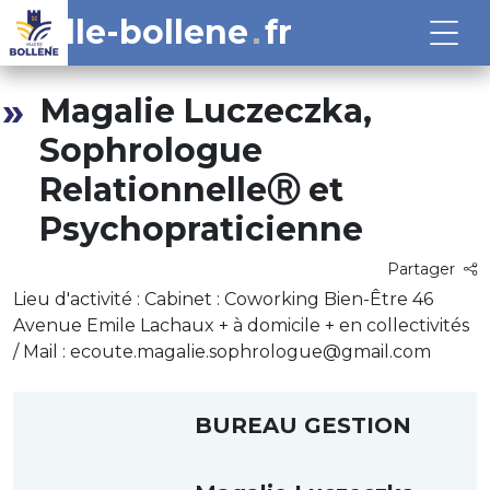
ville-bollene
fr
Magalie Luczeczka,
Sophrologue
RelationnelleⓇ et
Psychopraticienne
Partager
Lieu d'activité : Cabinet : Coworking Bien-Être 46
Avenue Emile Lachaux + à domicile + en collectivités
/ Mail : ecoute.magalie.sophrologue@gmail.com
BUREAU GESTION