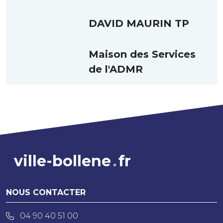
DAVID MAURIN TP
Maison des Services
de l'ADMR
ville-bollene
fr
NOUS CONTACTER
04 90 40 51 00