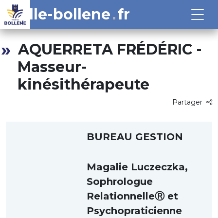
ville-bollene
fr
AQUERRETA FRÉDÉRIC -
Masseur-
kinésithérapeute
Partager
BUREAU GESTION
Magalie Luczeczka,
Sophrologue
RelationnelleⓇ et
Psychopraticienne