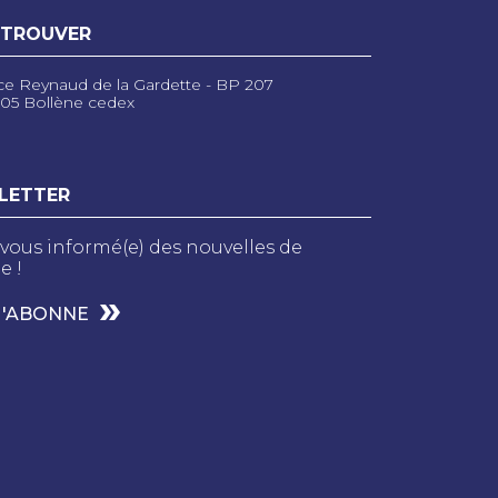
 TROUVER
ce Reynaud de la Gardette - BP 207
05 Bollène cedex
LETTER
vous informé(e) des nouvelles de
e !
M'ABONNE