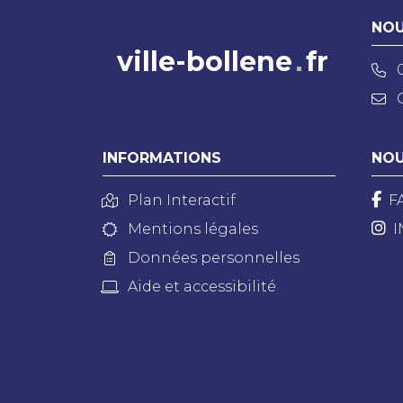
NOU
ville-bollene
fr
INFORMATIONS
NOU
Plan Interactif
F
Mentions légales
I
Données personnelles
Aide et accessibilité