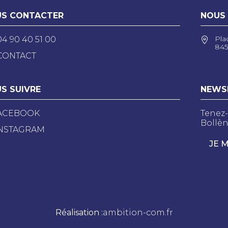
S CONTACTER
NOUS
Pla
04 90 40 51 00
845
CONTACT
S SUIVRE
NEWS
ACEBOOK
Tenez-
Bollèn
NSTAGRAM
JE 
Réalisation :
ambition-com.fr