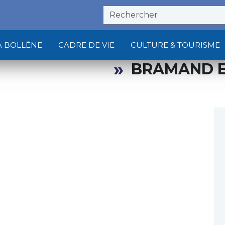
À BOLLÈNE
CADRE DE VIE
CULTURE & TOURISME
BRAMAND E