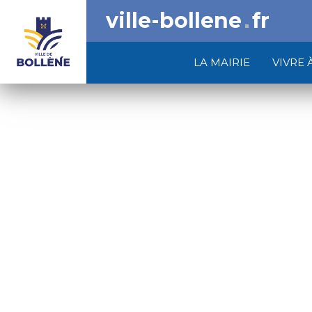
ville-bollene
fr
LA MAIRIE
VIVRE 