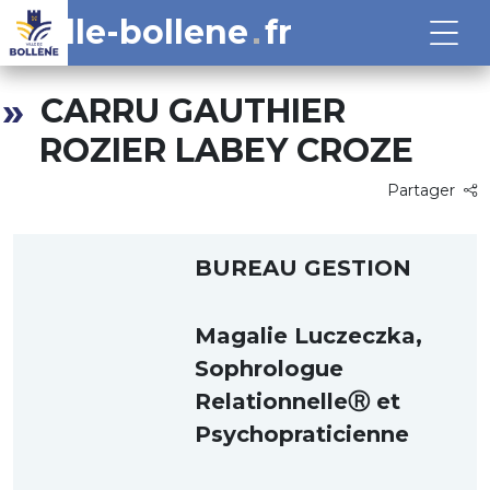
ville-bollene
fr
CARRU GAUTHIER
ROZIER LABEY CROZE
Partager
BUREAU GESTION
Magalie Luczeczka,
Sophrologue
RelationnelleⓇ et
Psychopraticienne