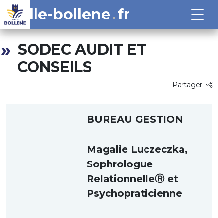
ville-bollene
fr
SODEC AUDIT ET
CONSEILS
Partager
BUREAU GESTION
Magalie Luczeczka,
Sophrologue
RelationnelleⓇ et
Psychopraticienne