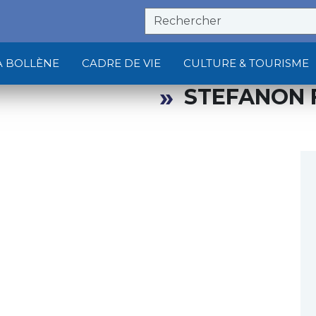
À BOLLÈNE
CADRE DE VIE
CULTURE & TOURISME
STEFANON 