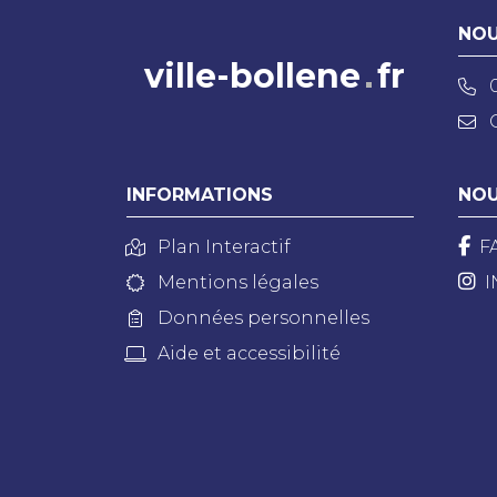
NOU
ville-bollene
fr
INFORMATIONS
NOU
Plan Interactif
F
Mentions légales
I
Données personnelles
Aide et accessibilité