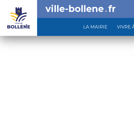
ville-bollene
fr
LA MAIRIE
VIVRE 