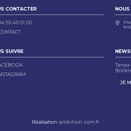
S CONTACTER
NOUS
Pla
04 90 40 51 00
845
CONTACT
S SUIVRE
NEWS
ACEBOOK
Tenez-
Bollèn
NSTAGRAM
JE 
Réalisation :
ambition-com.fr