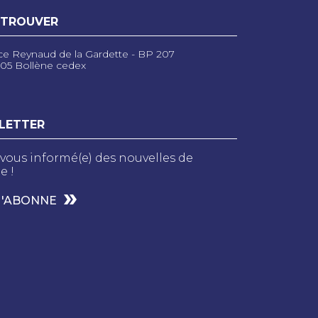
 TROUVER
ce Reynaud de la Gardette - BP 207
05 Bollène cedex
LETTER
vous informé(e) des nouvelles de
e !
M'ABONNE