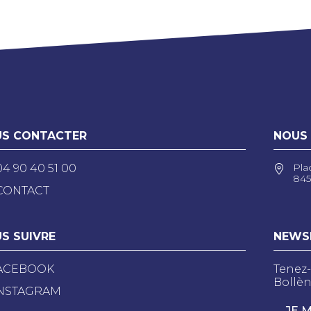
S CONTACTER
NOUS
Pla
04 90 40 51 00
845
CONTACT
S SUIVRE
NEWS
ACEBOOK
Tenez-
Bollèn
NSTAGRAM
JE 