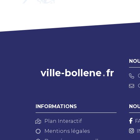
NOU
ville-bollene
fr
INFORMATIONS
NOU
Plan Interactif
F
Mentions légales
I