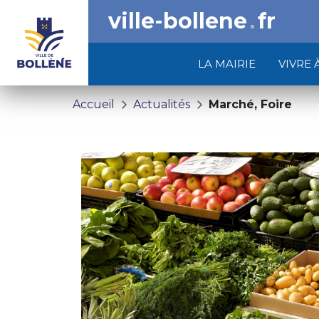
ville-bollene
fr
LA MAIRIE
VIVRE 
Accueil
Actualités
Marché, Foire