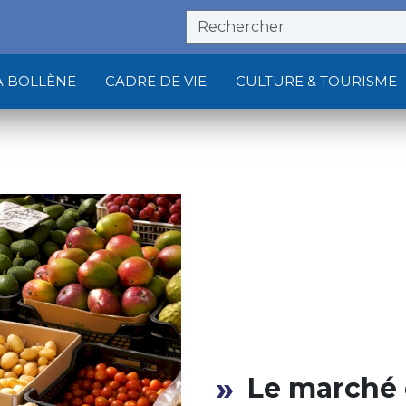
À BOLLÈNE
CADRE DE VIE
CULTURE & TOURISME
Le marché 