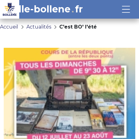
ville-bollene
fr
Accueil
Actualités
C'est BO' l'été