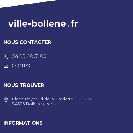
ville-bollene
fr
NOUS CONTACTER
04 90 40 51 00
CONTACT
NOUS TROUVER
Place Reynaud de la Gardette - BP 207
84505 Bollène cedex
INFORMATIONS