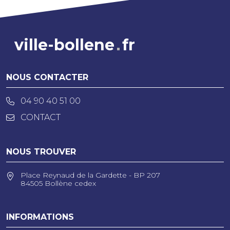
ville-bollene
fr
NOUS CONTACTER
04 90 40 51 00
CONTACT
NOUS TROUVER
Place Reynaud de la Gardette - BP 207
84505 Bollène cedex
INFORMATIONS