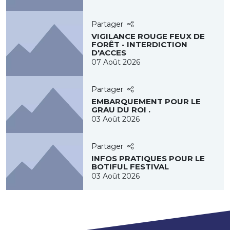
Partager
VIGILANCE ROUGE FEUX DE
FORÊT - INTERDICTION
D'ACCES
07 Août 2026
Partager
EMBARQUEMENT POUR LE
GRAU DU ROI .
03 Août 2026
Partager
INFOS PRATIQUES POUR LE
BOTIFUL FESTIVAL
03 Août 2026