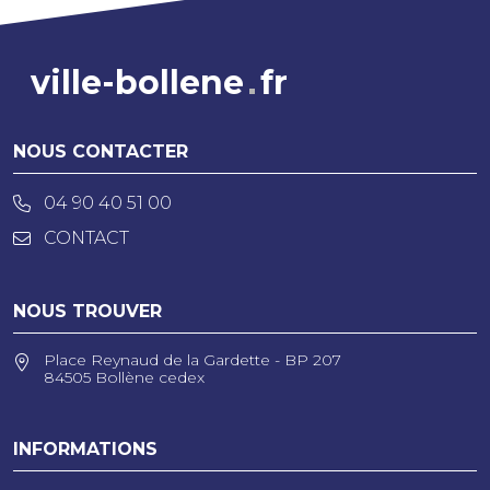
ville-bollene
fr
NOUS CONTACTER
04 90 40 51 00
CONTACT
NOUS TROUVER
Place Reynaud de la Gardette - BP 207
84505 Bollène cedex
INFORMATIONS