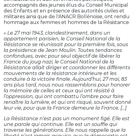
accompagnés des jeunes élus du Conseil Municipal
des Enfants et en présence des autorités civiles et
militaires ainsi que de l'ANACR Bollénoise, ont rendu
hommage aux femmes et hommes de la Résistance.
«
Le 27 mai 1943, clandestinement, dans un
appartement parisien, le Conseil National de la
Résistance se réunissait pour la première fois, sous
la présidence de Jean Moulin. Toutes tendances
confondues, avec pour seul objectif de libérer la
France du joug nazi, le Conseil National de la
Résistance allait diriger et coordonner les différents
mouvements de la résistance intérieure et les
conduire à la victoire finale. Aujourd’hui, 27 mai, 83
ans plus tard, nous nous rassemblons pour honorer
la mémoire de celles et ceux qui ont résisté à
l’oppression, qui ont combattu l’ombre pour faire
renaître la lumière, et qui ont risqué, souvent donné
leur vie, pour que la France demeure la France. […]
La Résistance n’est pas un monument figé. Elle est
une parole qui continue. Elle est un souffle qui
traverse les générations. Elle nous rappelle que la
liberté n’est jamais acquise, que la démocratie est