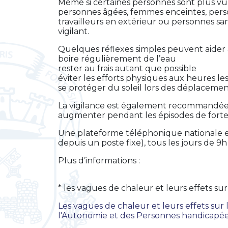
Même si certaines personnes sont plus vul
personnes âgées, femmes enceintes, pers
travailleurs en extérieur ou personnes san
vigilant.
Quelques réflexes simples peuvent aider 
boire régulièrement de l’eau
rester au frais autant que possible
éviter les efforts physiques aux heures l
se protéger du soleil lors des déplacemen
La vigilance est également recommandée 
augmenter pendant les épisodes de forte
Une plateforme téléphonique nationale e
depuis un poste fixe), tous les jours de 9h
Plus d’informations :
* les vagues de chaleur et leurs effets sur 
Les vagues de chaleur et leurs effets sur l
l'Autonomie et des Personnes handicapé