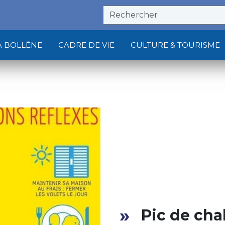
À BOLLÈNE
CADRE DE VIE
CULTURE & TOURISME
Pic de cha