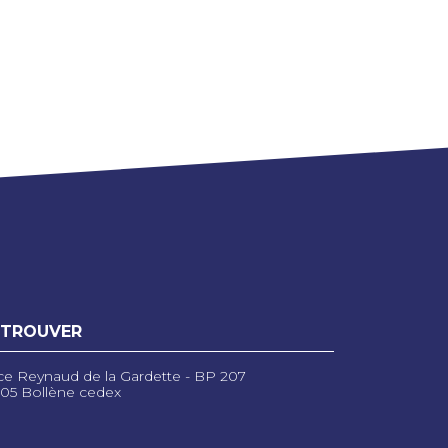
 TROUVER
ce Reynaud de la Gardette - BP 207
05 Bollène cedex