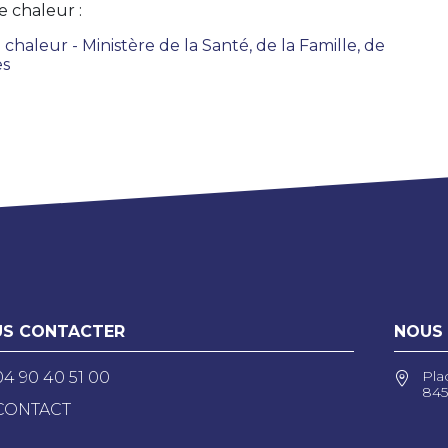
 chaleur :
aleur - Ministère de la Santé, de la Famille, de
es
S CONTACTER
NOUS
Pla
04 90 40 51 00
845
CONTACT