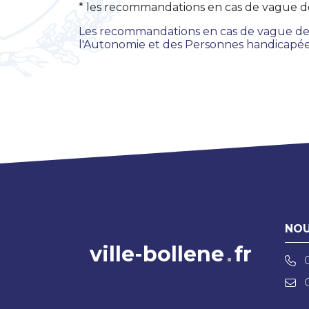
* les recommandations en cas de vague de
Les recommandations en cas de vague de ch
l'Autonomie et des Personnes handicapé
NOU
ville-bollene
fr