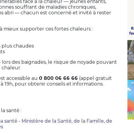
nérables face à la chaleur — jeunes enfants,
onnes souffrant de maladies chroniques,
s abri — chacun est concerné et invité à rester
à mieux supporter ces fortes chaleurs :
es plus chaudes
ts
lors des baignades, le risque de noyade pouvant
 chaleur.
st accessible au
0 800 06 66 66
(appel gratuit
 à 19h, pour obtenir conseils et informations.
la santé :
a santé - Ministère de la Santé, de la Famille, de
es