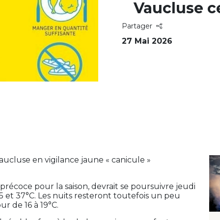
Vaucluse c
Partager
27 Mai 2026
cluse en vigilance jaune « canicule »
précoce pour la saison, devrait se poursuivre jeudi
 et 37°C. Les nuits resteront toutefois un peu
r de 16 à 19°C.