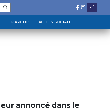
DÉMARCHES
ACTION SOCIALE
leur annoncé dans le