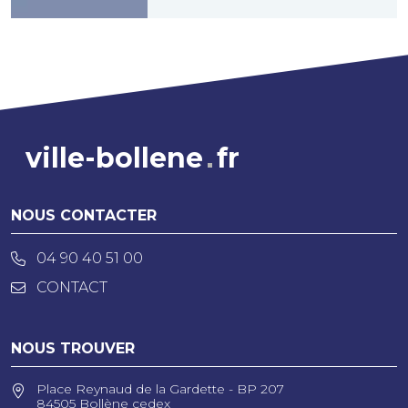
ville-bollene
fr
NOUS CONTACTER
04 90 40 51 00
CONTACT
NOUS TROUVER
Place Reynaud de la Gardette - BP 207
84505 Bollène cedex