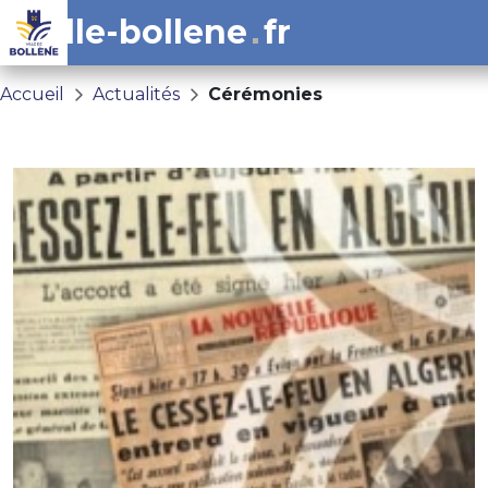
ville-bollene
fr
Accueil
Actualités
Cérémonies