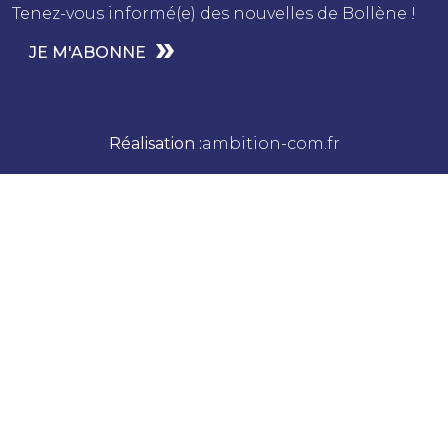
Tenez-vous informé(e) des nouvelles de Bollène !
JE M'ABONNE
Réalisation :
ambition-com.fr