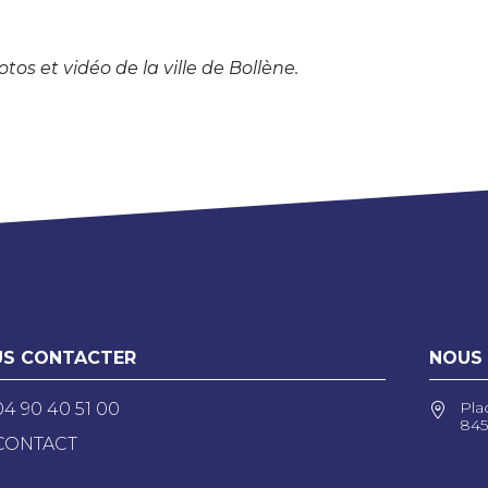
s et vidéo de la ville de Bollène.
S CONTACTER
NOUS
Pla
04 90 40 51 00
845
CONTACT