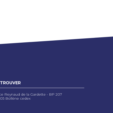
 TROUVER
ce Reynaud de la Gardette - BP 207
05 Bollène cedex