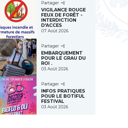
Partager
VIGILANCE ROUGE
FEUX DE FORÊT -
INTERDICTION
D'ACCES
07 Août 2026
Partager
EMBARQUEMENT
POUR LE GRAU DU
ROI .
03 Août 2026
Partager
&color=B81C45
INFOS PRATIQUES
POUR LE BOTIFUL
FESTIVAL
03 Août 2026