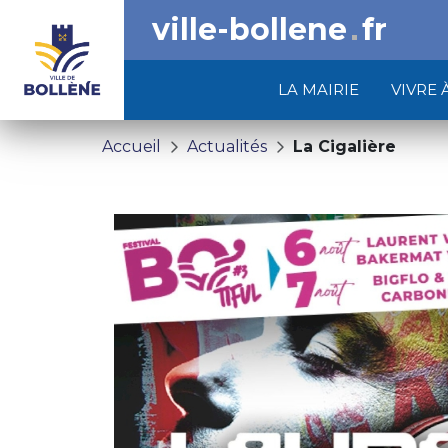
ville-bollene
fr
LA MAIRIE
VIVRE 
Accueil
Actualités
La Cigalière