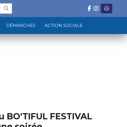
DÉMARCHES
ACTION SOCIALE
du BO'TIFUL FESTIVAL
 une soirée