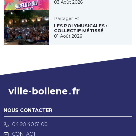
03 Août 2026
Partager
LES POLYMUSICALES :
COLLECTIF MÉTISSÉ
01 Août 2026
ville-bollene
fr
NOUS CONTACTER
04 90 40 51 00
CONTACT