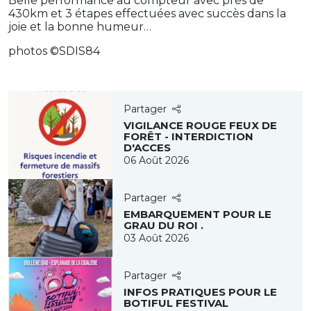
Belle performance au compteur avec près de
430km et 3 étapes effectuées avec succès dans la
joie et la bonne humeur…
photos ©SDIS84
Partager
VIGILANCE ROUGE FEUX DE
FORÊT - INTERDICTION
D'ACCES
06 Août 2026
Partager
EMBARQUEMENT POUR LE
GRAU DU ROI .
03 Août 2026
Partager
INFOS PRATIQUES POUR LE
BOTIFUL FESTIVAL