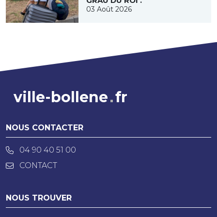
GRAU DU ROI .
03 Août 2026
ville-bollene
fr
NOUS CONTACTER
04 90 40 51 00
CONTACT
NOUS TROUVER