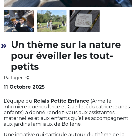
Un thème sur la nature
pour éveiller les tout-
petits
Partager
11 Octobre 2025
L’équipe du
Relais Petite Enfance
(Armelle,
infirmière puéricultrice et Gaëlle, éducatrice jeunes
enfants) a donné rendez-vous aux assistantes
maternelles et aux enfants qu’elles accompagnent
aux jardins familiaux de Bollène.
Une initiative qui s'articule autour du thème de la