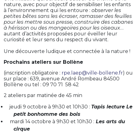
nature, avec pour objectif de sensibiliser les enfants
à l’environnement qui les entoure :
observer les
petites bêtes sans les écraser, ramasser des feuilles
pour les mettre sous presse, construire des cabanes
à hérisson ou des mangeoires pour les oiseaux
…
autant d’activités proposées pour éveiller leur
curiosité et leur sens du respect du vivant.
Une découverte ludique et connectée à la nature !
Prochains ateliers sur Bollène
(inscription obligatoire :
rpe.laep@ville-bollene.fr
) ou
sur place : 639, avenue André Rombeau 84500
Bollène ou tel : 09 70 71
58 42
2 ateliers par matinée de 45 min
jeudi 9 octobre à 9h30 et 10h30 :
Tapis lecture Le
petit bonhomme des bois
mardi 14 octobre à 9h30 et 10h30 :
Les arts du
cirque