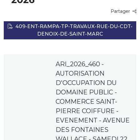
Partager
409-ENT-RAMPA-TP-TRAVAUX-RUE-DU-CDT-
DENOIX-DE-SAINT-MARC
ARI_2026_460 -
AUTORISATION
D'OCCUPATION DU
DOMAINE PUBLIC -
COMMERCE SAINT-
PIERRE COIFFURE -
EVENEMENT - AVENUE
DES FONTAINES
WALLACE - SAMEDI 22