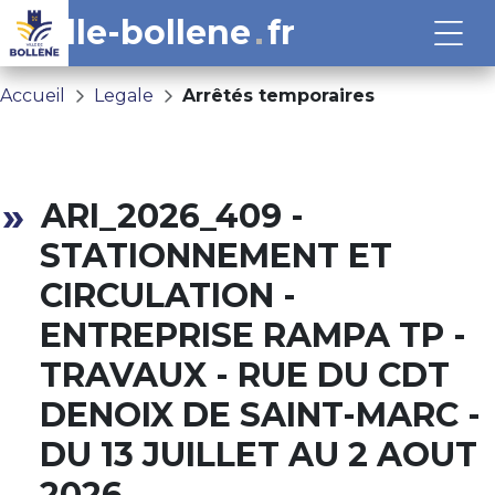
ville-bollene
fr
Accueil
Legale
Arrêtés temporaires
ARI_2026_409 -
STATIONNEMENT ET
CIRCULATION -
ENTREPRISE RAMPA TP -
TRAVAUX - RUE DU CDT
DENOIX DE SAINT-MARC -
DU 13 JUILLET AU 2 AOUT
2026