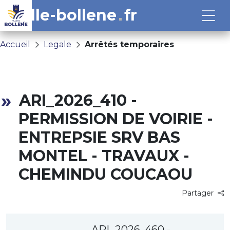
ville-bollene
fr
Accueil
Legale
Arrêtés temporaires
ARI_2026_410 -
PERMISSION DE VOIRIE -
ENTREPSIE SRV BAS
MONTEL - TRAVAUX -
CHEMINDU COUCAOU
Partager
ARI_2026_460 -