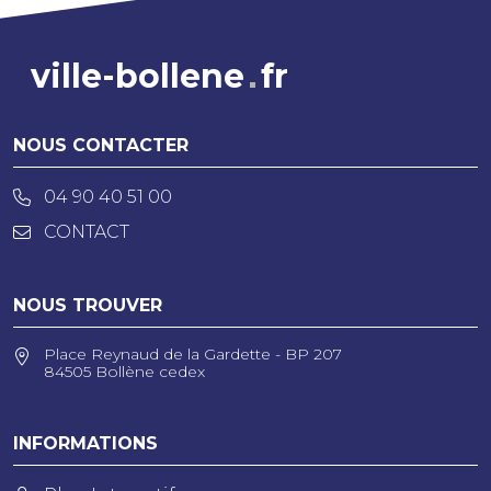
ville-bollene
fr
NOUS CONTACTER
04 90 40 51 00
CONTACT
NOUS TROUVER
Place Reynaud de la Gardette - BP 207
84505 Bollène cedex
INFORMATIONS