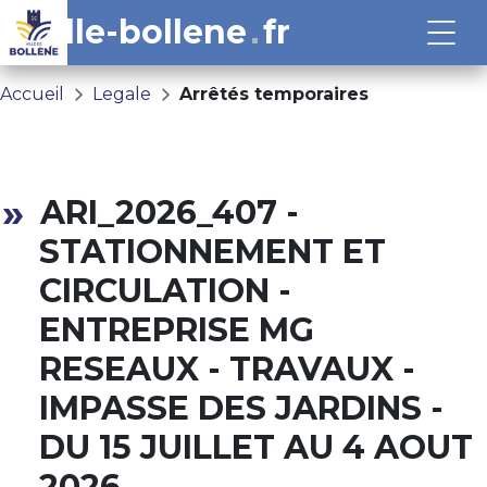
ville-bollene
fr
Accueil
Legale
Arrêtés temporaires
ARI_2026_407 -
STATIONNEMENT ET
CIRCULATION -
ENTREPRISE MG
RESEAUX - TRAVAUX -
IMPASSE DES JARDINS -
DU 15 JUILLET AU 4 AOUT
2026