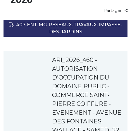
Partager
407-ENT-MG-RESEAUX-TRAVAUX-IMPASSE-
DES-JARDINS
ARI_2026_460 -
AUTORISATION
D'OCCUPATION DU
DOMAINE PUBLIC -
COMMERCE SAINT-
PIERRE COIFFURE -
EVENEMENT - AVENUE
DES FONTAINES
WALLACE - SAMEDI 22