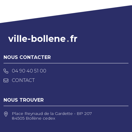
ville-bollene
fr
NOUS CONTACTER
04 90 40 51 00
CONTACT
NOUS TROUVER
Place Reynaud de la Gardette - BP 207
84505 Bollène cedex