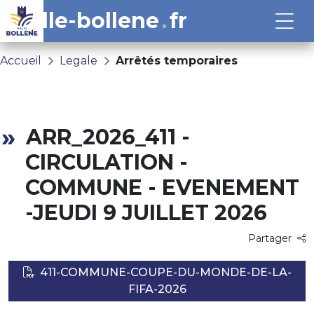
ville-bollene
fr
Accueil
Legale
Arrêtés temporaires
ARR_2026_411 -
CIRCULATION -
COMMUNE - EVENEMENT
-JEUDI 9 JUILLET 2026
Partager
411-COMMUNE-COUPE-DU-MONDE-DE-LA-
FIFA-2026