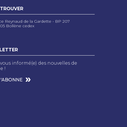
 TROUVER
ce Reynaud de la Gardette - BP 207
05 Bollène cedex
LETTER
vous informé(e) des nouvelles de
e !
M'ABONNE