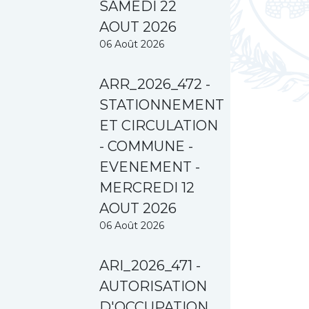
SAMEDI 22
AOUT 2026
06 Août 2026
ARR_2026_472 -
STATIONNEMENT
ET CIRCULATION
- COMMUNE -
EVENEMENT -
MERCREDI 12
AOUT 2026
06 Août 2026
ARI_2026_471 -
AUTORISATION
D'OCCUPATION