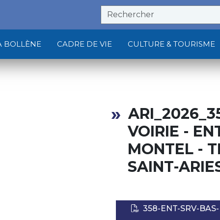
À BOLLÈNE
CADRE DE VIE
CULTURE & TOURISME
ARI_2026_3
VOIRIE - E
MONTEL - T
SAINT-ARIE
358-ENT-SRV-BAS