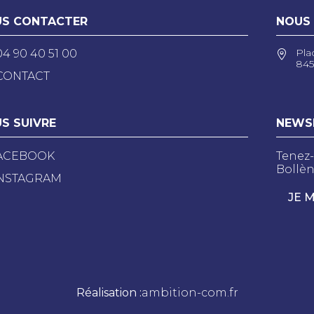
S CONTACTER
NOUS
Pla
04 90 40 51 00
845
CONTACT
S SUIVRE
NEWS
ACEBOOK
Tenez-
Bollèn
NSTAGRAM
JE 
Réalisation :
ambition-com.fr