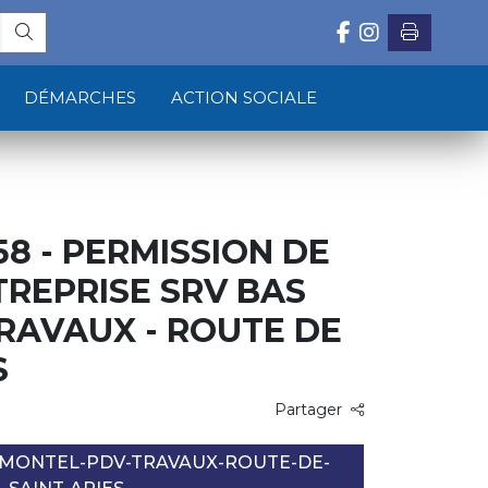
DÉMARCHES
ACTION SOCIALE
58 - PERMISSION DE
NTREPRISE SRV BAS
RAVAUX - ROUTE DE
S
Partager
-MONTEL-PDV-TRAVAUX-ROUTE-DE-