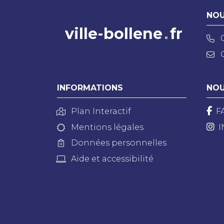
NOU
ville-bollene
fr
INFORMATIONS
NOU
Plan Interactif
F
Mentions légales
I
Données personnelles
Aide et accessibilité