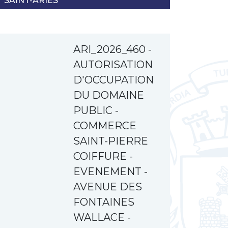
SAINT-ARIES
ARI_2026_460 -
AUTORISATION
D'OCCUPATION
DU DOMAINE
PUBLIC -
COMMERCE
SAINT-PIERRE
COIFFURE -
EVENEMENT -
AVENUE DES
FONTAINES
WALLACE -