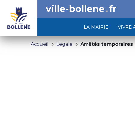
ville-bollene
fr
LA MAIRIE
VIVRE 
Accueil
Legale
Arrêtés temporaires