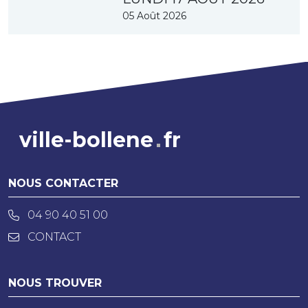
05 Août 2026
ville-bollene
fr
NOUS CONTACTER
04 90 40 51 00
CONTACT
NOUS TROUVER