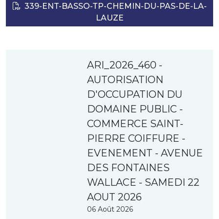
339-ENT-BASSO-TP-CHEMIN-DU-PAS-DE-LA-
LAUZE
ARI_2026_460 -
AUTORISATION
D'OCCUPATION DU
DOMAINE PUBLIC -
COMMERCE SAINT-
PIERRE COIFFURE -
EVENEMENT - AVENUE
DES FONTAINES
WALLACE - SAMEDI 22
AOUT 2026
06 Août 2026