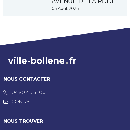
AVENUE DE LA RODE
05 Août 2026
ville-bollene
fr
NOUS CONTACTER
04 90 40 51 00
CONTACT
NOUS TROUVER