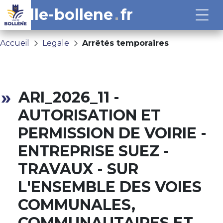
ville-bollene
fr
Accueil
Legale
Arrêtés temporaires
ARI_2026_11 -
AUTORISATION ET
PERMISSION DE VOIRIE -
ENTREPRISE SUEZ -
TRAVAUX - SUR
L'ENSEMBLE DES VOIES
COMMUNALES,
COMMUNAUTAIRES ET