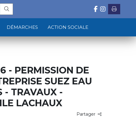
DÉMARCHES
ACTION SOCIALE
16 - PERMISSION DE
NTREPRISE SUEZ EAU
 - TRAVAUX -
ILE LACHAUX
Partager