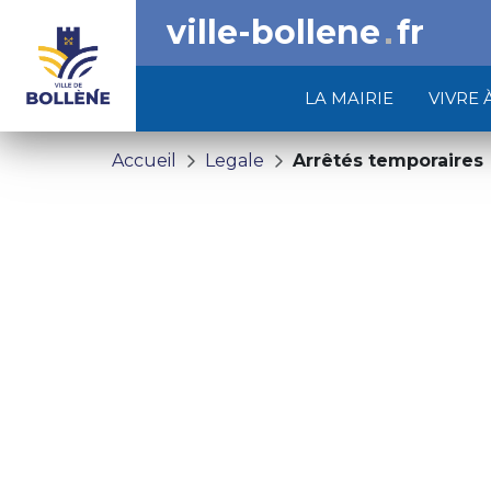
ville-bollene
fr
LA MAIRIE
VIVRE 
Accueil
Legale
Arrêtés temporaires