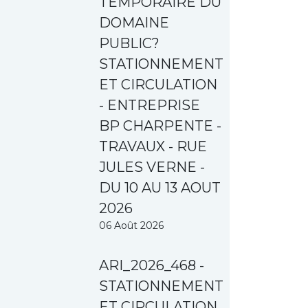
TEMPORAIRE DU
DOMAINE
PUBLIC?
STATIONNEMENT
ET CIRCULATION
- ENTREPRISE
BP CHARPENTE -
TRAVAUX - RUE
JULES VERNE -
DU 10 AU 13 AOUT
2026
06 Août 2026
ARI_2026_468 -
STATIONNEMENT
ET CIRCULATION