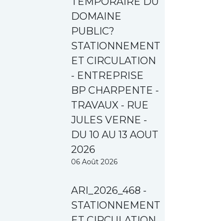
TEMPORAIRE DU
DOMAINE
PUBLIC?
STATIONNEMENT
ET CIRCULATION
- ENTREPRISE
BP CHARPENTE -
TRAVAUX - RUE
JULES VERNE -
DU 10 AU 13 AOUT
2026
06 Août 2026
ARI_2026_468 -
STATIONNEMENT
ET CIRCULATION