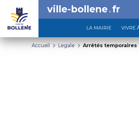
ville-bollene
fr
LA MAIRIE
VIVRE 
Accueil
Legale
Arrêtés temporaires