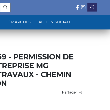
DÉMARCHES
ACTION SOCIALE
59 - PERMISSION DE
NTREPRISE MG
TRAVAUX - CHEMIN
ON
Partager