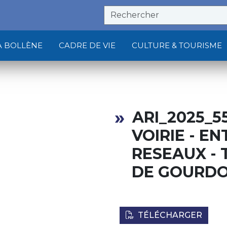
À BOLLÈNE
CADRE DE VIE
CULTURE & TOURISME
ARI_2025_5
VOIRIE - E
RESEAUX - 
DE GOURD
TÉLÉCHARGER