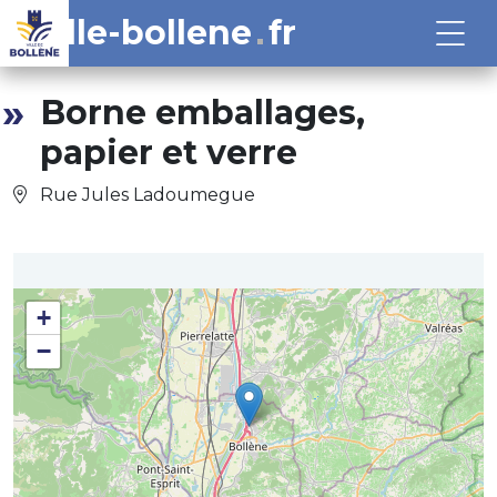
ville-bollene
fr
Borne emballages,
papier et verre
Rue Jules Ladoumegue
+
−