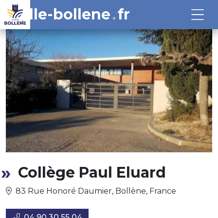
ville-bollene
fr
Collège Paul Eluard
83 Rue Honoré Daumier, Bollène, France
04 90 30 55 04