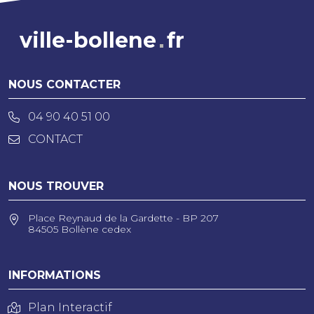
ville-bollene
fr
NOUS CONTACTER
04 90 40 51 00
CONTACT
NOUS TROUVER
Place Reynaud de la Gardette - BP 207
84505 Bollène cedex
INFORMATIONS
Plan Interactif