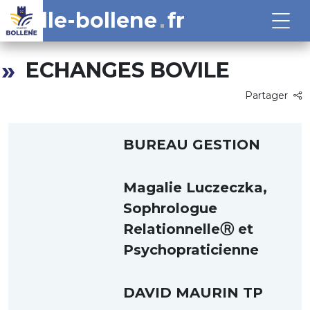
ville-bollene
fr
ECHANGES BOVILE
Partager
BUREAU GESTION
Magalie Luczeczka,
Sophrologue
RelationnelleⓇ et
Psychopraticienne
DAVID MAURIN TP