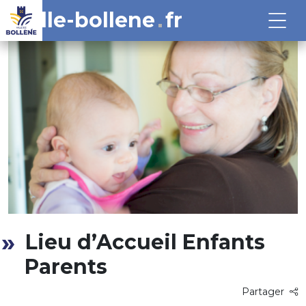
ville-bollene
fr
Lieu d’Accueil Enfants
Parents
Partager