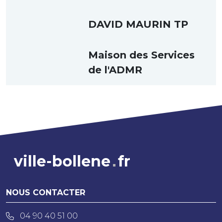
DAVID MAURIN TP
Maison des Services
de l'ADMR
ville-bollene
fr
NOUS CONTACTER
04 90 40 51 00