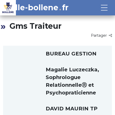
ville-bollene
fr
Gms Traiteur
Partager
BUREAU GESTION
Magalie Luczeczka,
Sophrologue
RelationnelleⓇ et
Psychopraticienne
DAVID MAURIN TP