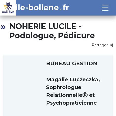
ville-bollene
fr
NOHERIE LUCILE -
Podologue, Pédicure
Partager
BUREAU GESTION
Magalie Luczeczka,
Sophrologue
RelationnelleⓇ et
Psychopraticienne