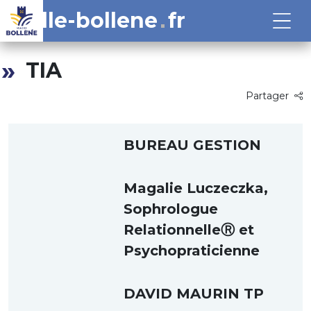
ville-bollene
fr
TIA
Partager
BUREAU GESTION
Magalie Luczeczka,
Sophrologue
RelationnelleⓇ et
Psychopraticienne
DAVID MAURIN TP