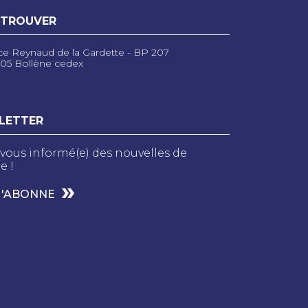
 TROUVER
ce Reynaud de la Gardette - BP 207
05 Bollène cedex
LETTER
vous informé(e) des nouvelles de
e !
M'ABONNE