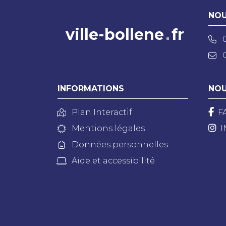
NOU
ville-bollene
fr
INFORMATIONS
NOU
Plan Interactif
F
Mentions légales
I
Données personnelles
Aide et accessibilité