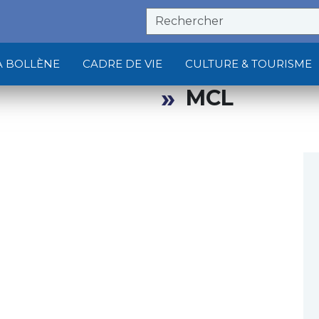
À BOLLÈNE
CADRE DE VIE
CULTURE & TOURISME
MCL