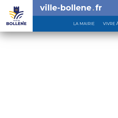
ville-bollene
fr
LA MAIRIE
VIVRE 