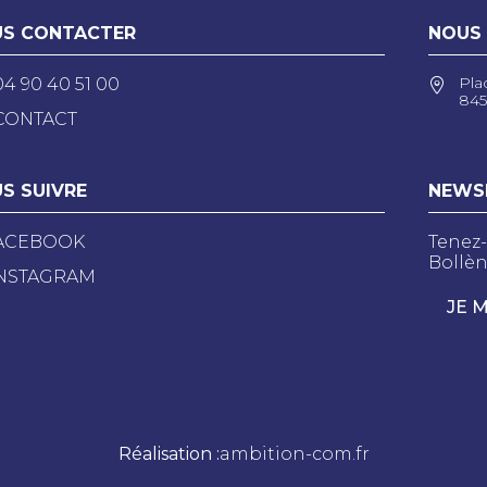
S CONTACTER
NOUS
Pla
04 90 40 51 00
845
CONTACT
S SUIVRE
NEWS
ACEBOOK
Tenez-
Bollèn
NSTAGRAM
JE 
Réalisation :
ambition-com.fr