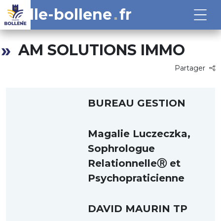
ville-bollene
fr
AM SOLUTIONS IMMO
Partager
BUREAU GESTION
Magalie Luczeczka,
Sophrologue
RelationnelleⓇ et
Psychopraticienne
DAVID MAURIN TP