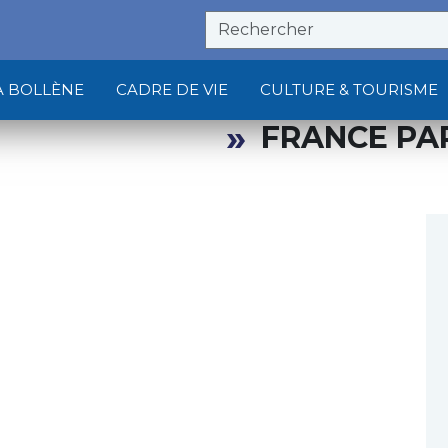
À BOLLÈNE
CADRE DE VIE
CULTURE & TOURISME
FRANCE PA