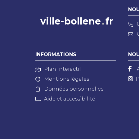
NOU
ville-bollene
fr
INFORMATIONS
NOU
Plan Interactif
F
Mentions légales
I
Données personnelles
Aide et accessibilité