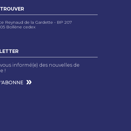
 TROUVER
ce Reynaud de la Gardette - BP 207
05 Bollène cedex
LETTER
vous informé(e) des nouvelles de
e !
M'ABONNE