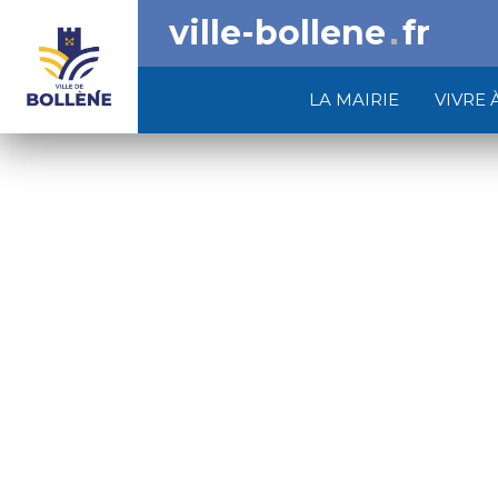
ville-bollene
fr
LA MAIRIE
VIVRE 