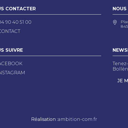
S CONTACTER
NOUS
Pla
04 90 40 51 00
845
CONTACT
S SUIVRE
NEWS
ACEBOOK
Tenez-
Bollèn
NSTAGRAM
JE 
Réalisation :
ambition-com.fr