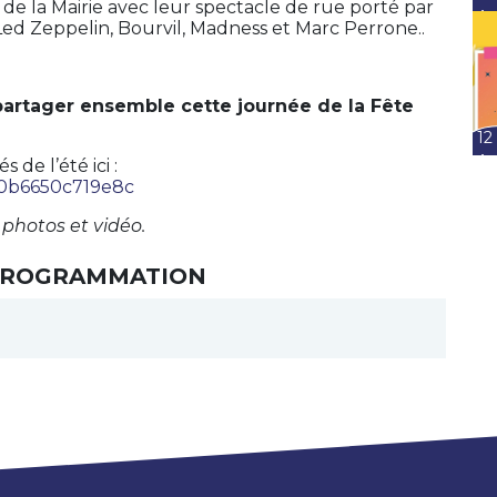
e de la Mairie avec leur spectacle de rue porté par
Ao
Led Zeppelin, Bourvil, Madness et Marc Perrone.
.
artager ensemble cette journée de la Fête
12
Ao
de l’été ici :
80b6650c719e8c
photos et vidéo.
 PROGRAMMATION