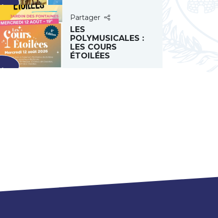
ût
Partager
LES
POLYMUSICALES :
LES COURS
ÉTOILÉES
ût