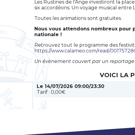
Les Rustines de l'Ange investiront la plac
six accordéons. Un voyage musical entre 
Toutes les animations sont gratuites.
Nous vous attendons nombreux pour p
nationale !
Retrouvez tout le programme des festivités 
https://www.calameo.com/read/0017572
Un évènement couvert par un reportage 
VOICI LA
Le 14/07/2026 09:00/23:30
Tarif : 0,00€