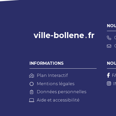
NOU
ville-bollene
fr
INFORMATIONS
NOU
Plan Interactif
F
Mentions légales
I
Données personnelles
Aide et accessibilité