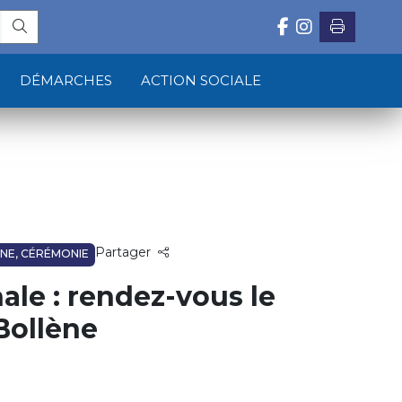
DÉMARCHES
ACTION SOCIALE
Partager
ÈNE, CÉRÉMONIE
ale : rendez-vous le
 Bollène