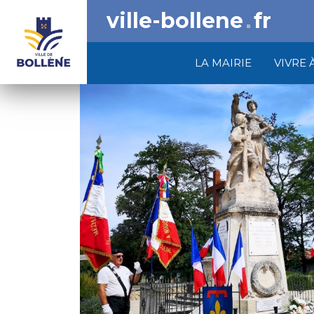
ville-bollene
fr
LA MAIRIE
VIVRE 