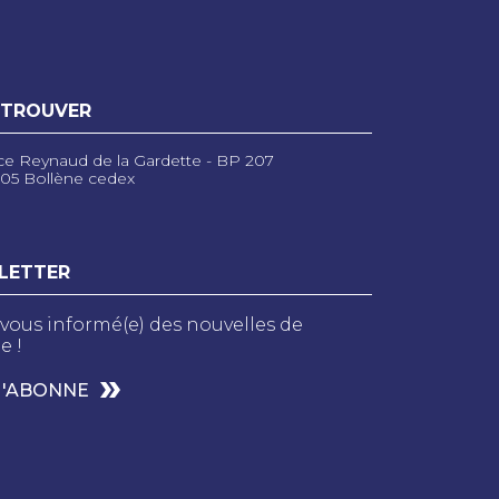
 TROUVER
ce Reynaud de la Gardette - BP 207
05 Bollène cedex
LETTER
vous informé(e) des nouvelles de
e !
M'ABONNE