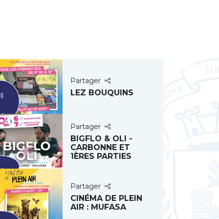
Partager
LEZ BOUQUINS
ll
ût
Partager
BIGFLO & OLI -
CARBONNE ET
1ÈRES PARTIES
7
ût
Partager
CINÉMA DE PLEIN
AIR : MUFASA