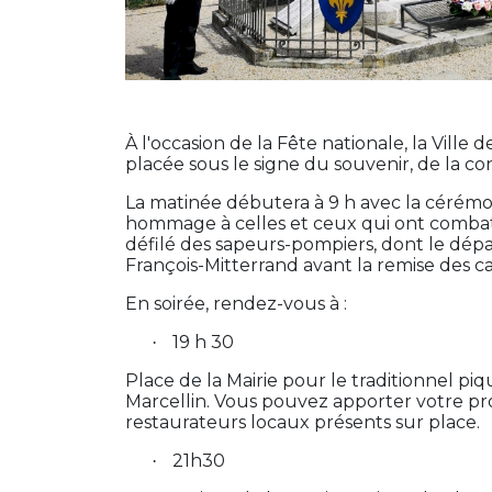
À l'occasion de la Fête nationale, la Ville
placée sous le signe du souvenir, de la con
La matinée débutera à 9 h avec la cérémo
hommage à celles et ceux qui ont combatt
défilé des sapeurs-pompiers, dont le dépa
François-Mitterrand avant la remise des c
En soirée, rendez-vous à :
19 h 30
·
Place de la Mairie pour le traditionnel p
Marcellin. Vous pouvez apporter votre pr
restaurateurs locaux présents sur place.
21h30
·