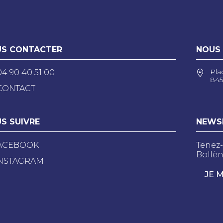
S CONTACTER
NOUS
Pla
04 90 40 51 00
845
CONTACT
S SUIVRE
NEWS
ACEBOOK
Tenez-
Bollèn
NSTAGRAM
JE 