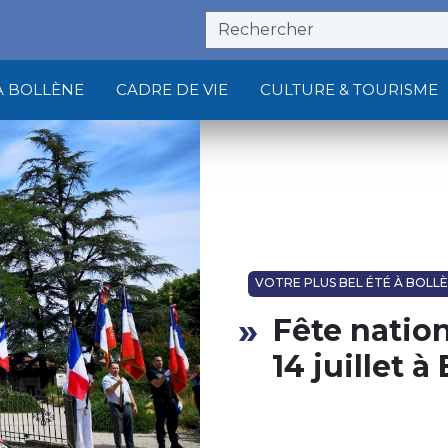
À BOLLÈNE
CADRE DE VIE
CULTURE & TOURISME
VOTRE PLUS BEL ÉTÉ À BOLL
Fête nation
14 juillet à