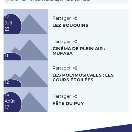
12
Partager
Juill
LEZ BOUQUINS
23
Août
Partager
CINÉMA DE PLEIN AIR :
MUFASA
11
Août
Partager
LES POLYMUSICALES : LES
COURS ÉTOILÉES
12
Août
14
Partager
Août
FÊTE DU PUY
17
Août