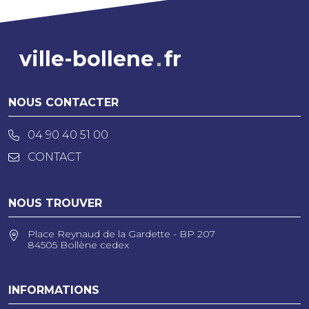
ville-bollene
fr
NOUS CONTACTER
04 90 40 51 00
CONTACT
NOUS TROUVER
Place Reynaud de la Gardette - BP 207
84505 Bollène cedex
INFORMATIONS