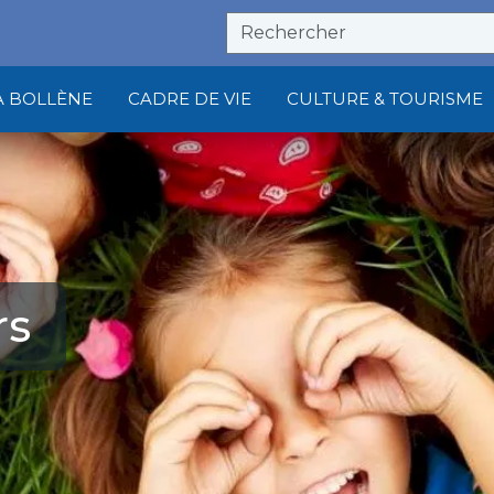
À BOLLÈNE
CADRE DE VIE
CULTURE & TOURISME
rs