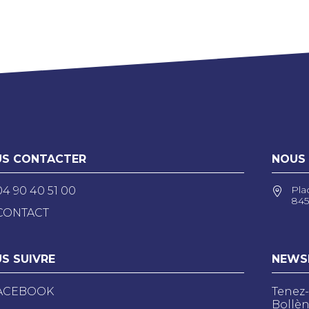
S CONTACTER
NOUS
Pla
04 90 40 51 00
845
CONTACT
S SUIVRE
NEWS
ACEBOOK
Tenez-
Bollèn