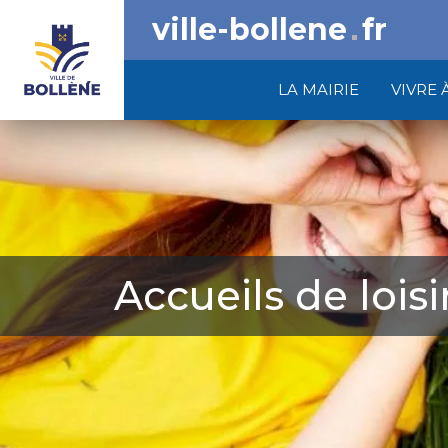
ville-bollene
fr
LA MAIRIE
VIVRE 
Accueils de loisi