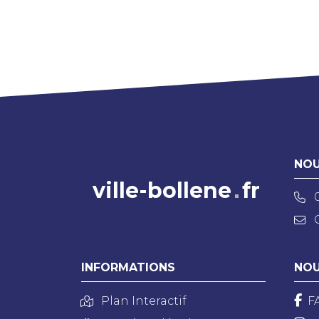
NOU
ville-bollene
fr
INFORMATIONS
NOU
Plan Interactif
F